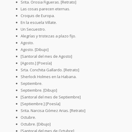
Srita. Orosia Figueras. [Retrato]
Las cosas parecen eternas.
Croquis de Europa.
En la escuela Villate.
Un Secuestro.
Alegrías y tristezas a plazo fijo.
Agosto.
Agosto. [Dibujo]
[Santoral del mes de Agosto]
[Agosto.] [Poesía]
Srta. Conchita Gallardo. [Retrato]
Sherlock Holmes en la Habana.
Septiembre.
Septiembre. [Dibujo]
[Santoral del mes de Septiembre]
[Septiembre.] [Poesía]
Srita. Narcisa Gómez Arias. [Retrato]
Octubre.
Octubre. [Dibujo]
[Santoral del mes de Octubre]