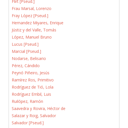
Flirt [Pseud.]
Frau Marsal, Lorenzo
Fray López [Pseud.]
Hernandez Miyares, Enrique
Jústiz y del Valle, Tomás
López, Manuel Bruno
Lucus [Pseud.]
Marcial [Pseud.]
Nodarse, Belisario
Pérez, Cándido
Peynó Piñeiro, Jesús
Ramírez Ros, Primitivo
Rodríguez de Tió, Lola
Rodríguez Embil, Luis
Ruilópez, Ramón
Saavedra y Rovira, Héctor de
Salazar y Roig, Salvador
Salvador [Pseud.]