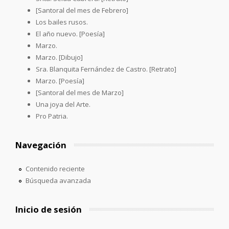
[Santoral del mes de Febrero]
Los bailes rusos.
El año nuevo. [Poesía]
Marzo.
Marzo. [Dibujo]
Sra. Blanquita Fernández de Castro. [Retrato]
Marzo. [Poesía]
[Santoral del mes de Marzo]
Una joya del Arte.
Pro Patria.
Navegación
Contenido reciente
Búsqueda avanzada
Inicio de sesión