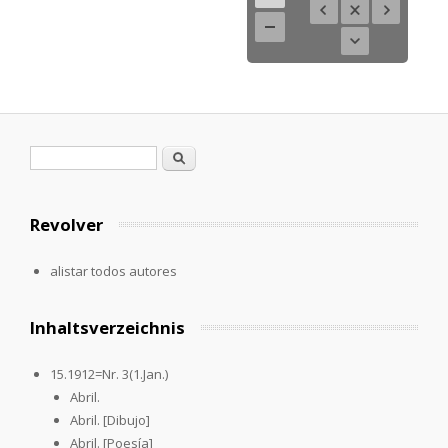
Formulario de búsqueda
Buscar
Revolver
alistar todos autores
Inhaltsverzeichnis
15.1912=Nr. 3(1.Jan.)
Abril.
Abril. [Dibujo]
Abril. [Poesía]