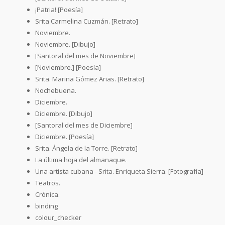
¡Patria! [Poesía]
Srita Carmelina Cuzmán. [Retrato]
Noviembre.
Noviembre. [Dibujo]
[Santoral del mes de Noviembre]
[Noviembre.] [Poesía]
Srita. Marina Gómez Arias. [Retrato]
Nochebuena.
Diciembre.
Diciembre. [Dibujo]
[Santoral del mes de Diciembre]
Diciembre. [Poesía]
Srita. Ángela de la Torre. [Retrato]
La última hoja del almanaque.
Una artista cubana - Srita. Enriqueta Sierra. [Fotografía]
Teatros.
Crónica.
binding
colour_checker