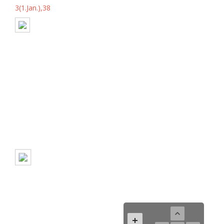
3(1.Jan.),38