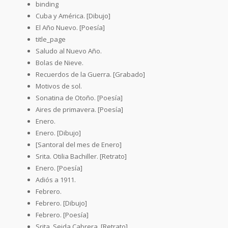
binding
Cuba y América. [Dibujo]
El Año Nuevo. [Poesía]
title_page
Saludo al Nuevo Año.
Bolas de Nieve.
Recuerdos de la Guerra. [Grabado]
Motivos de sol.
Sonatina de Otoño. [Poesía]
Aires de primavera. [Poesía]
Enero.
Enero. [Dibujo]
[Santoral del mes de Enero]
Srita. Otilia Bachiller. [Retrato]
Enero. [Poesía]
Adiós a 1911.
Febrero.
Febrero. [Dibujo]
Febrero. [Poesía]
Srita. Seida Cabrera. [Retrato]