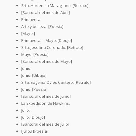
Srta. Hortensia Maragliano. [Retrato]
[Santoral del mes de Abril]
Primavera.
Arte y belleza. [Poesía]
[Mayo.]
Primavera. -- Mayo. [Dibujo]
Srta. Josefina Coronado. [Retrato]
Mayo. [Poesía]
[Santoral del mes de Mayo]
Junio.
Junio. [Dibujo]
Srta. Eugenia Ovies Cantero. [Retrato]
Junio. [Poesía]
[Santoral del mes de Junio]
La Expedición de Hawkins.
Julio.
Julio. [Dibujo]
[Santoral del mes de Julio]
[Julio.] [Poesía]