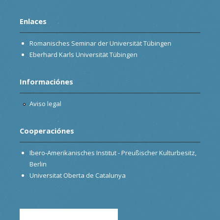
Enlaces
Romanisches Seminar der Universität Tübingen
Eberhard Karls Universität Tübingen
Informaciónes
Aviso legal
Cooperaciónes
Ibero-Amerikanisches Institut - Preußischer Kulturbesitz,
Berlin
Universitat Oberta de Catalunya