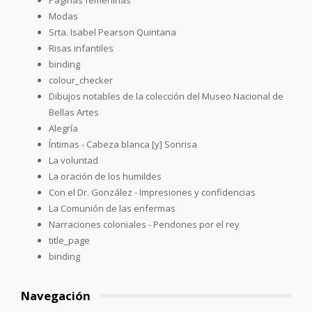
Modas
Srta. Isabel Pearson Quintana
Risas infantiles
binding
colour_checker
Dibujos notables de la colección del Museo Nacional de
Bellas Artes
Alegría
Íntimas - Cabeza blanca [y] Sonrisa
La voluntad
La oración de los humildes
Con el Dr. González - Impresiones y confidencias
La Comunión de las enfermas
Narraciones coloniales - Pendones por el rey
title_page
binding
Navegación