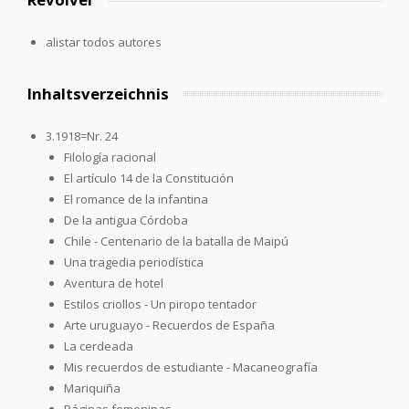
alistar todos autores
Inhaltsverzeichnis
3.1918=Nr. 24
Filología racional
El artículo 14 de la Constitución
El romance de la infantina
De la antigua Córdoba
Chile - Centenario de la batalla de Maipú
Una tragedia periodística
Aventura de hotel
Estilos criollos - Un piropo tentador
Arte uruguayo - Recuerdos de España
La cerdeada
Mis recuerdos de estudiante - Macaneografía
Mariquiña
Páginas femeninas