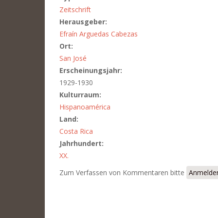
Zeitschrift
Herausgeber:
Efraín Arguedas Cabezas
Ort:
San José
Erscheinungsjahr:
1929-1930
Kulturraum:
Hispanoamérica
Land:
Costa Rica
Jahrhundert:
XX.
Zum Verfassen von Kommentaren bitte
Anmelde