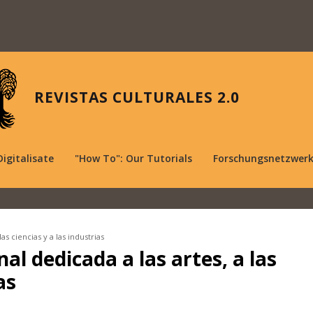
REVISTAS CULTURALES 2.0
Digitalisate
"How To": Our Tutorials
Forschungsnetzwer
as ciencias y a las industrias
al dedicada a las artes, a las
as