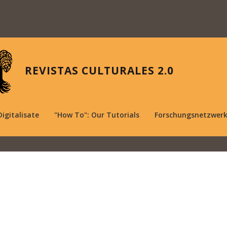
REVISTAS CULTURALES 2.0
Digitalisate
"How To": Our Tutorials
Forschungsnetzwer