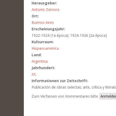
Herausgeber:
Antonio Zamora
Ort:
Buenos Aires
Erscheinungsjahr:
1922-1924 (1a época); 1924-1926 (2a época)
Kulturraum:
Hispanoamérica
Land:
Argentina
Jahrhundert:
XX.
Informationen zur Zeitschrift:
Publicación de obras selectas; arte, crítica y literat
Zum Verfassen von Kommentaren bitte
Anmelde