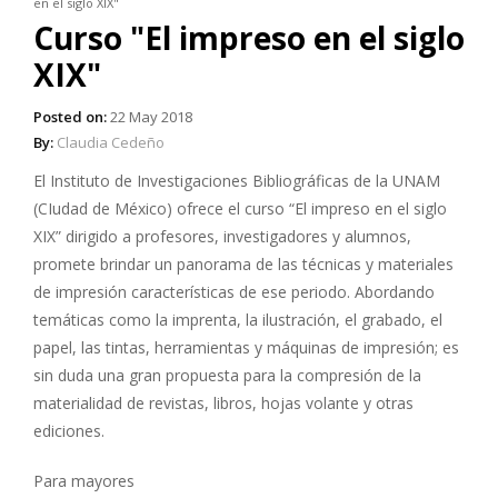
en el siglo XIX"
Curso "El impreso en el siglo
XIX"
Posted on:
22 May 2018
By:
Claudia Cedeño
El Instituto de Investigaciones Bibliográficas de la UNAM
(CIudad de México) ofrece el curso “El impreso en el siglo
XIX” dirigido a profesores, investigadores y alumnos,
promete brindar un panorama de las técnicas y materiales
de impresión características de ese periodo. Abordando
temáticas como la imprenta, la ilustración, el grabado, el
papel, las tintas, herramientas y máquinas de impresión; es
sin duda una gran propuesta para la compresión de la
materialidad de revistas, libros, hojas volante y otras
ediciones.
Para mayores