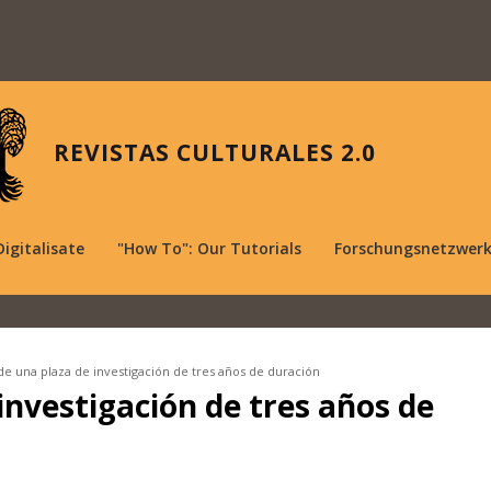
REVISTAS CULTURALES 2.0
Digitalisate
"How To": Our Tutorials
Forschungsnetzwer
de una plaza de investigación de tres años de duración
investigación de tres años de