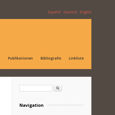
Español
Deutsch
English
k
Publikationen
Bibliografie
Linkliste
Suchformular
Suche
Navigation