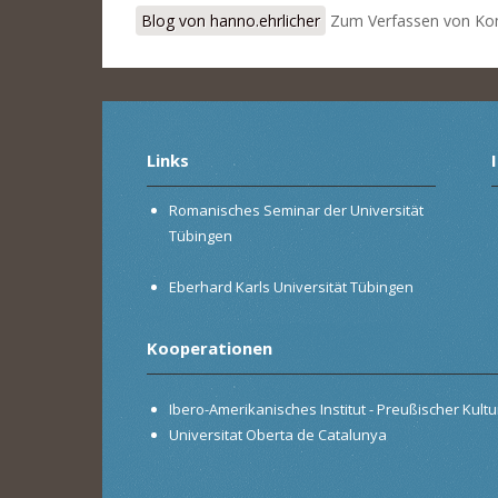
Blog von hanno.ehrlicher
Zum Verfassen von Ko
Links
Romanisches Seminar der Universität
Tübingen
Eberhard Karls Universität Tübingen
Kooperationen
Ibero-Amerikanisches Institut - Preußischer Kultur
Universitat Oberta de Catalunya