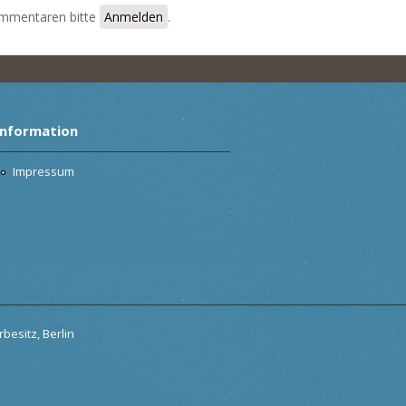
mmentaren bitte
Anmelden
.
Information
Impressum
besitz, Berlin