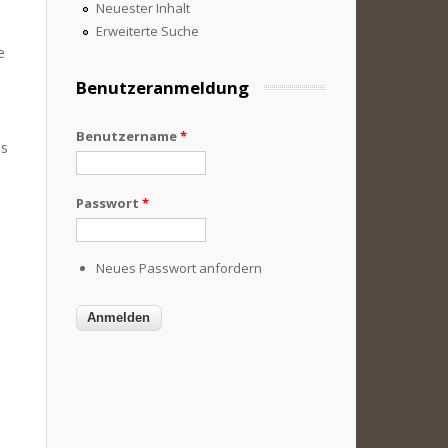
Neuester Inhalt
Erweiterte Suche
e
Benutzeranmeldung
Benutzername
*
as
Passwort
*
Neues Passwort anfordern