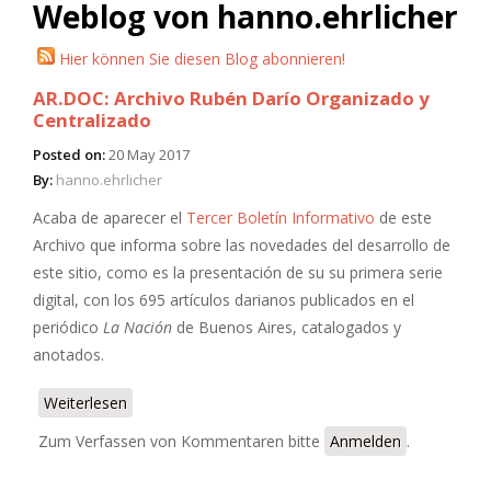
Weblog von hanno.ehrlicher
Hier können Sie diesen Blog abonnieren!
AR.DOC: Archivo Rubén Darío Organizado y
Centralizado
Posted on:
20 May 2017
By:
hanno.ehrlicher
Acaba de aparecer el
Tercer Boletín Informativo
de este
Archivo que informa sobre las novedades del desarrollo de
este sitio, como es la presentación de su su primera serie
digital, con los 695 artículos darianos publicados en el
periódico
La Nación
de Buenos Aires, catalogados y
anotados.
Weiterlesen
über AR.DOC: Archivo Rubén Darío Organizado y
Centralizado
Zum Verfassen von Kommentaren bitte
Anmelden
.