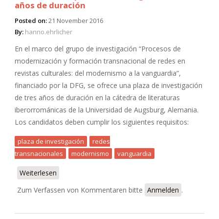
años de duración
Posted on:
21 November 2016
By:
hanno.ehrlicher
En el marco del grupo de investigación “Procesos de
modernización y formación transnacional de redes en
revistas culturales: del modernismo a la vanguardia”,
financiado por la DFG, se ofrece una plaza de investigación
de tres años de duración en la cátedra de literaturas
iberorrománicas de la Universidad de Augsburg, Alemania.
Los candidatos deben cumplir los siguientes requisitos:
plaza de investigación
redes
transnacionales
modernismo
vanguardia
Weiterlesen
über Oferta de una plaza de investigación de tres
años de duración
Zum Verfassen von Kommentaren bitte
Anmelden
.