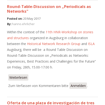
Round-Table-Discussion on „Periodicals as
Networks"
Posted on:
20 May 2017
By:
hanno.ehrlicher
Within the context of the
11th HNR-Workshop on stories
and structures
organized in Augsburg in collaboration
between the
Historical Network Research Group
and
ISLA
Augsburg, there will be a Round Table Discussion on
Round-Table-Discussion on „Periodicals as Networks:
Experiences, Best Practices and Challenges for the Future“
on Friday, 26th, 15.00-17.00 h.
Weiterlesen
über Round-Table-Discussion on „Periodicals as
Networks"
Zum Verfassen von Kommentaren bitte
Anmelden
.
Oferta de una plaza de investigación de tres