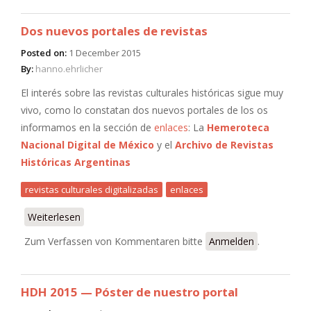
Dos nuevos portales de revistas
Posted on:
1 December 2015
By:
hanno.ehrlicher
El interés sobre las revistas culturales históricas sigue muy
vivo, como lo constatan dos nuevos portales de los os
informamos en la sección de
enlaces
: La
Hemeroteca
Nacional Digital de México
y el
Archivo de Revistas
Históricas Argentinas
revistas culturales digitalizadas
enlaces
Weiterlesen
über Dos nuevos portales de revistas
Zum Verfassen von Kommentaren bitte
Anmelden
.
HDH 2015 — Póster de nuestro portal