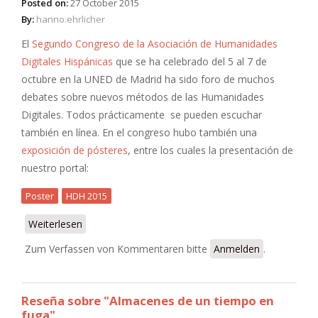
Posted on:
27 October 2015
By:
hanno.ehrlicher
El
Segundo Congreso de la Asociación de Humanidades
Digitales Hispánicas
que se ha celebrado del 5 al 7 de
octubre en la UNED de Madrid ha sido foro de muchos
debates sobre nuevos métodos de las Humanidades
Digitales. Todos prácticamente se pueden escuchar
también en línea. En el congreso hubo también una
exposición de pósteres
, entre los cuales la presentación de
nuestro portal:
Poster
HDH 2015
Weiterlesen
über HDH 2015 — Póster de nuestro portal
Zum Verfassen von Kommentaren bitte
Anmelden
.
Reseña sobre "Almacenes de un tiempo en
fuga"