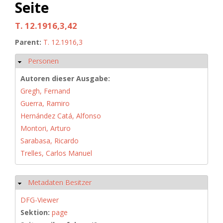
Seite
T. 12.1916,3,42
Parent:
T. 12.1916,3
Personen
Ausblenden
Autoren dieser Ausgabe:
Gregh, Fernand
Guerra, Ramiro
Hernández Catá, Alfonso
Montori, Arturo
Sarabasa, Ricardo
Trelles, Carlos Manuel
Metadaten Besitzer
Ausblenden
DFG-Viewer
Sektion:
page