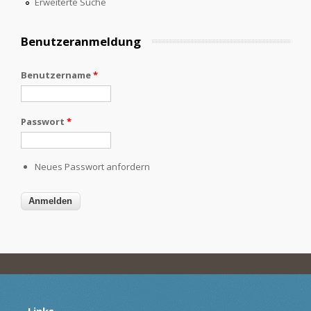
Erweiterte Suche
Benutzeranmeldung
Benutzername
*
Passwort
*
Neues Passwort anfordern
Links