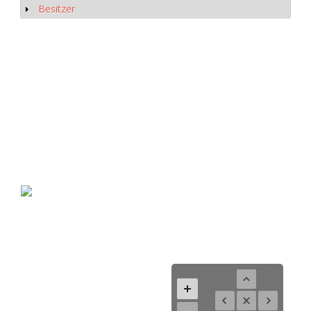
Besitzer
Anzeigen