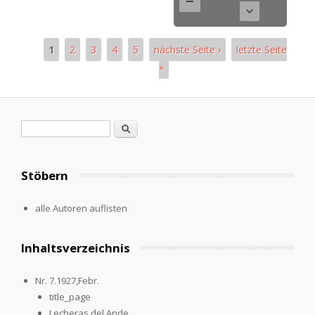
1
2
3
4
5
nächste Seite ›
letzte Seite
»
Seiten
Suchformular
Suche
Stöbern
alle Autoren auflisten
Inhaltsverzeichnis
Nr. 7.1927,Febr.
title_page
Lecheras del Ande