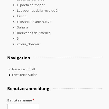
El poeta de "Ande"
Los poemas de la revolución
Himno
Glosario de arte nuevo
Sahara
Barricadas de América
5
colour_checker
Navigation
Neuester Inhalt
Erweiterte Suche
Benutzeranmeldung
Benutzername
*