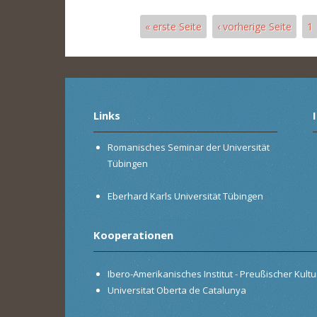
« erste Seite
‹ vorherige Seite
1
Seiten
Links
Romanisches Seminar der Universität
Tübingen
Eberhard Karls Universität Tübingen
Kooperationen
Ibero-Amerikanisches Institut - Preußischer Kultur
Universitat Oberta de Catalunya