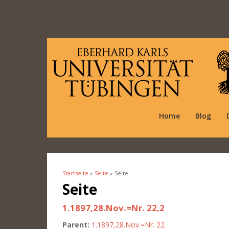
Home
Blog
Startseite
»
Seite
» Seite
Sie sind hier
Seite
1.1897,28.Nov.=Nr. 22,2
Parent:
1.1897,28.Nov.=Nr. 22