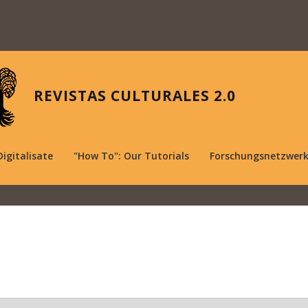
REVISTAS CULTURALES 2.0
Digitalisate
"How To": Our Tutorials
Forschungsnetzwer