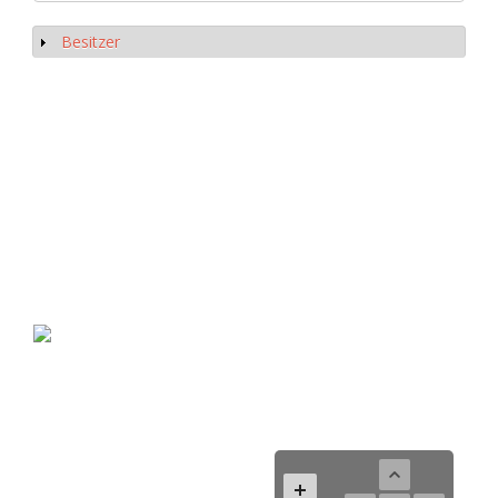
Besitzer
Anzeigen