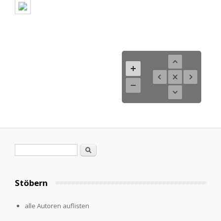
Suchformular
Suche
Stöbern
alle Autoren auflisten