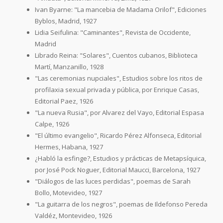
Ivan Byarne: "La mancebia de Madama Orilof", Ediciones
Byblos, Madrid, 1927
Lidia Seifulina: "Caminantes", Revista de Occidente,
Madrid
Librado Reina: "Solares", Cuentos cubanos, Biblioteca
Martí, Manzanillo, 1928
"Las ceremonias nupciales", Estudios sobre los ritos de
profilaxia sexual privada y pública, por Enrique Casas,
Editorial Paez, 1926
"La nueva Rusia", por Alvarez del Vayo, Editorial Espasa
Calpe, 1926
"El último evangelio", Ricardo Pérez Alfonseca, Editorial
Hermes, Habana, 1927
¿Habló la esfinge?, Estudios y prácticas de Metapsíquica,
por José Pock Noguer, Editorial Maucci, Barcelona, 1927
"Diálogos de las luces perdidas", poemas de Sarah
Bollo, Motevideo, 1927
"La guitarra de los negros", poemas de Ildefonso Pereda
Valdéz, Montevideo, 1926