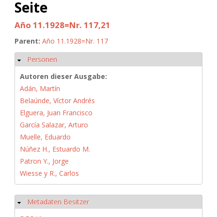
Seite
Año 11.1928=Nr. 117,21
Parent:
Año 11.1928=Nr. 117
Personen
Ausblenden
Autoren dieser Ausgabe:
Adán, Martín
Belaúnde, Víctor Andrés
Elguera, Juan Francisco
García Salazar, Arturo
Muelle, Eduardo
Núñez H., Estuardo M.
Patron Y., Jorge
Wiesse y R., Carlos
Metadaten Besitzer
Ausblenden