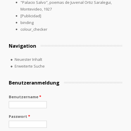
"Palacio Salvo", poemas de Juvenal Ortiz Saralegui,
Montevideo, 1927
[Publicidad]
binding
colour_checker
Navigation
Neuester Inhalt
Erweiterte Suche
Benutzeranmeldung
Benutzername
*
Passwort
*