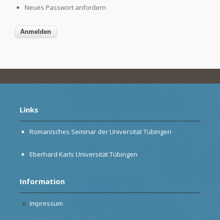
Neues Passwort anfordern
Links
Romanisches Seminar der Universität Tübingen
Eberhard Karls Universität Tübingen
Information
Impressum