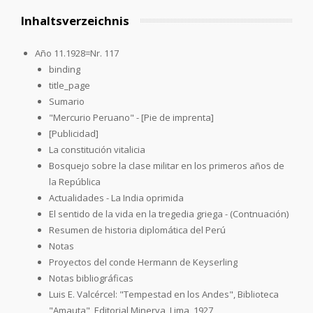
Inhaltsverzeichnis
Año 11.1928=Nr. 117
binding
title_page
Sumario
"Mercurio Peruano" - [Pie de imprenta]
[Publicidad]
La constitución vitalicia
Bosquejo sobre la clase militar en los primeros años de
la República
Actualidades - La India oprimida
El sentido de la vida en la tregedia griega - (Contnuación)
Resumen de historia diplomática del Perú
Notas
Proyectos del conde Hermann de Keyserling
Notas bibliográficas
Luis E. Valcércel: "Tempestad en los Andes", Biblioteca
"Amauta", Editorial Minerva, Lima, 1927