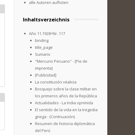
alle Autoren auflisten
Inhaltsverzeichnis
Año 11.1928=Nr. 117
binding
title_page
Sumario
"Mercurio Peruano" - [Pie de
imprenta]
[Publicidad]
La constitución vitalicia
Bosquejo sobre la clase militar en
los primeros años de la República
Actualidades - La India oprimida
El sentido de la vida en la tregedia
griega - (Contnuación)
Resumen de historia diplomática
del Perú