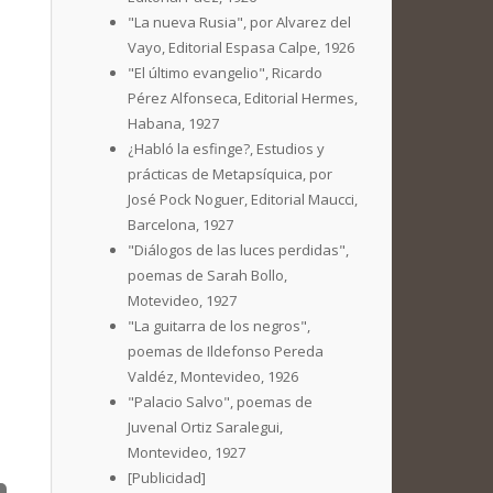
"La nueva Rusia", por Alvarez del
Vayo, Editorial Espasa Calpe, 1926
"El último evangelio", Ricardo
Pérez Alfonseca, Editorial Hermes,
Habana, 1927
¿Habló la esfinge?, Estudios y
prácticas de Metapsíquica, por
José Pock Noguer, Editorial Maucci,
Barcelona, 1927
"Diálogos de las luces perdidas",
poemas de Sarah Bollo,
Motevideo, 1927
"La guitarra de los negros",
poemas de Ildefonso Pereda
Valdéz, Montevideo, 1926
"Palacio Salvo", poemas de
Juvenal Ortiz Saralegui,
Montevideo, 1927
[Publicidad]