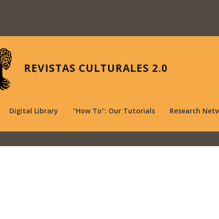
REVISTAS CULTURALES 2.0
Digital Library
"How To": Our Tutorials
Research Net