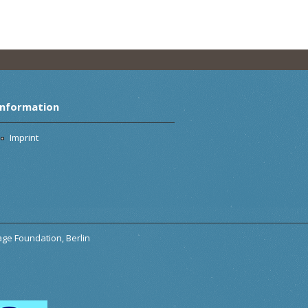
Information
Imprint
tage Foundation, Berlin