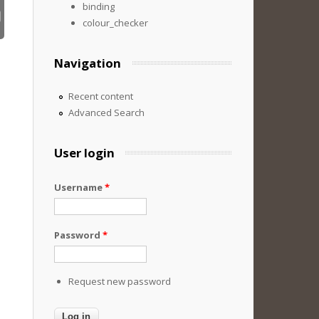
binding
colour_checker
Navigation
Recent content
Advanced Search
User login
Username
*
Password
*
Request new password