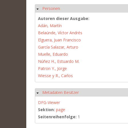
Personen
Hide
Autoren dieser Ausgabe:
Adán, Martín
Belaúnde, Víctor Andrés
Elguera, Juan Francisco
García Salazar, Arturo
Muelle, Eduardo
Núñez H., Estuardo M.
Patron Y., Jorge
Wiesse y R., Carlos
Metadaten Besitzer
Hide
DFG-Viewer
Sektion:
page
Seitenreihenfolge:
1