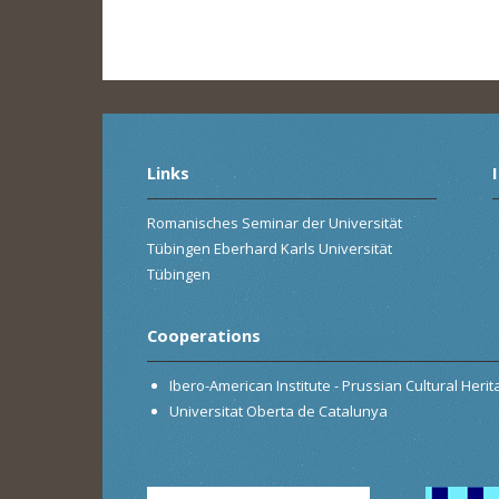
Links
Romanisches Seminar der Universität
Tübingen Eberhard Karls Universität
Tübingen
Cooperations
Ibero-American Institute - Prussian Cultural Heri
Universitat Oberta de Catalunya