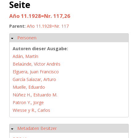
Seite
Año 11.1928=Nr. 117,26
Parent:
Año 11.1928=Nr. 117
Personen
Ausblenden
Autoren dieser Ausgabe:
Adán, Martín
Belaúnde, Víctor Andrés
Elguera, Juan Francisco
García Salazar, Arturo
Muelle, Eduardo
Núñez H., Estuardo M.
Patron Y., Jorge
Wiesse y R., Carlos
Metadaten Besitzer
Ausblenden