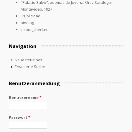
"Palacio Salvo", poemas de Juvenal Ortiz Saralegui,
Montevideo, 1927
[Publicidad]
binding
colour_checker
Navigation
Neuester Inhalt
Erweiterte Suche
Benutzeranmeldung
Benutzername
*
Passwort
*