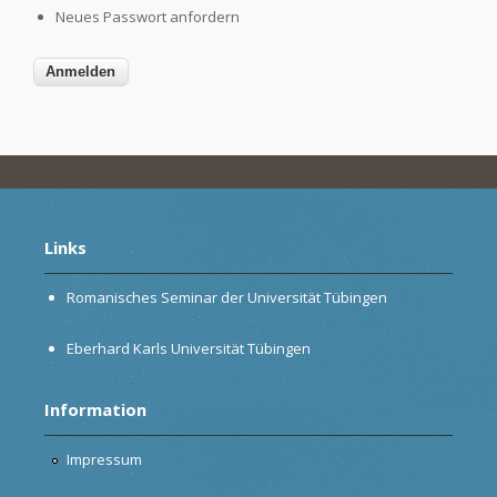
Neues Passwort anfordern
Links
Romanisches Seminar der Universität Tübingen
Eberhard Karls Universität Tübingen
Information
Impressum