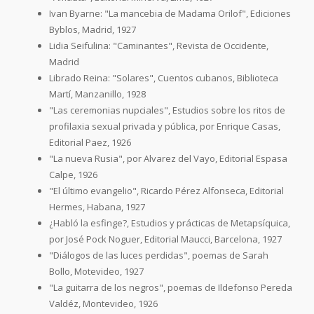
Ivan Byarne: "La mancebia de Madama Orilof", Ediciones
Byblos, Madrid, 1927
Lidia Seifulina: "Caminantes", Revista de Occidente,
Madrid
Librado Reina: "Solares", Cuentos cubanos, Biblioteca
Martí, Manzanillo, 1928
"Las ceremonias nupciales", Estudios sobre los ritos de
profilaxia sexual privada y pública, por Enrique Casas,
Editorial Paez, 1926
"La nueva Rusia", por Alvarez del Vayo, Editorial Espasa
Calpe, 1926
"El último evangelio", Ricardo Pérez Alfonseca, Editorial
Hermes, Habana, 1927
¿Habló la esfinge?, Estudios y prácticas de Metapsíquica,
por José Pock Noguer, Editorial Maucci, Barcelona, 1927
"Diálogos de las luces perdidas", poemas de Sarah
Bollo, Motevideo, 1927
"La guitarra de los negros", poemas de Ildefonso Pereda
Valdéz, Montevideo, 1926