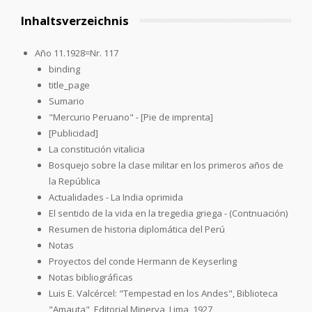
Inhaltsverzeichnis
Año 11.1928=Nr. 117
binding
title_page
Sumario
"Mercurio Peruano" - [Pie de imprenta]
[Publicidad]
La constitución vitalicia
Bosquejo sobre la clase militar en los primeros años de
la República
Actualidades - La India oprimida
El sentido de la vida en la tregedia griega - (Contnuación)
Resumen de historia diplomática del Perú
Notas
Proyectos del conde Hermann de Keyserling
Notas bibliográficas
Luis E. Valcércel: "Tempestad en los Andes", Biblioteca
"Amauta", Editorial Minerva, Lima, 1927