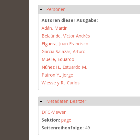
Personen
Ausblenden
Autoren dieser Ausgabe:
Adán, Martín
Belaúnde, Víctor Andrés
Elguera, Juan Francisco
García Salazar, Arturo
Muelle, Eduardo
Núñez H., Estuardo M.
Patron Y., Jorge
Wiesse y R., Carlos
Metadaten Besitzer
Ausblenden
DFG-Viewer
Sektion:
page
Seitenreihenfolge:
49