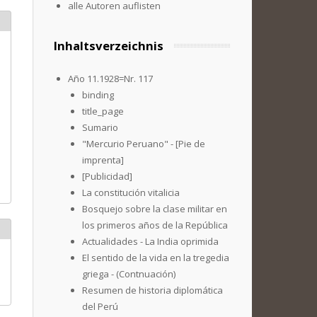
alle Autoren auflisten
Inhaltsverzeichnis
Año 11.1928=Nr. 117
binding
title_page
Sumario
"Mercurio Peruano" - [Pie de
imprenta]
[Publicidad]
La constitución vitalicia
Bosquejo sobre la clase militar en
los primeros años de la República
Actualidades - La India oprimida
El sentido de la vida en la tregedia
griega - (Contnuación)
Resumen de historia diplomática
del Perú