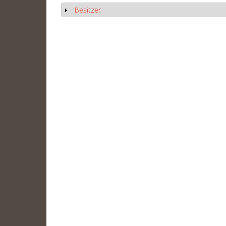
Besitzer
Anzeigen