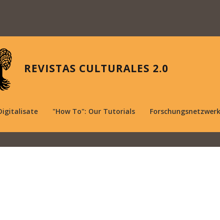
REVISTAS CULTURALES 2.0
Digitalisate
"How To": Our Tutorials
Forschungsnetzwer