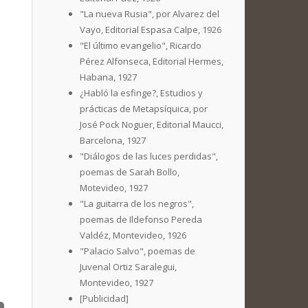
"La nueva Rusia", por Alvarez del
Vayo, Editorial Espasa Calpe, 1926
"El último evangelio", Ricardo
Pérez Alfonseca, Editorial Hermes,
Habana, 1927
¿Habló la esfinge?, Estudios y
prácticas de Metapsíquica, por
José Pock Noguer, Editorial Maucci,
Barcelona, 1927
"Diálogos de las luces perdidas",
poemas de Sarah Bollo,
Motevideo, 1927
"La guitarra de los negros",
poemas de Ildefonso Pereda
Valdéz, Montevideo, 1926
"Palacio Salvo", poemas de
Juvenal Ortiz Saralegui,
Montevideo, 1927
[Publicidad]