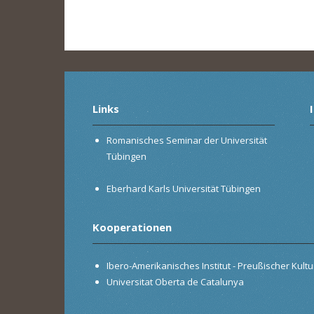
Links
Romanisches Seminar der Universität
Tübingen
Eberhard Karls Universität Tübingen
Kooperationen
Ibero-Amerikanisches Institut - Preußischer Kultur
Universitat Oberta de Catalunya