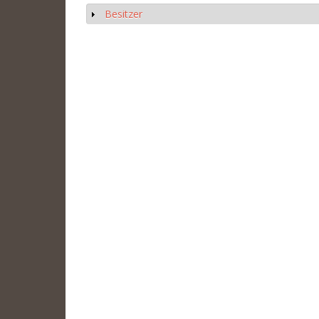
Besitzer
Anzeigen