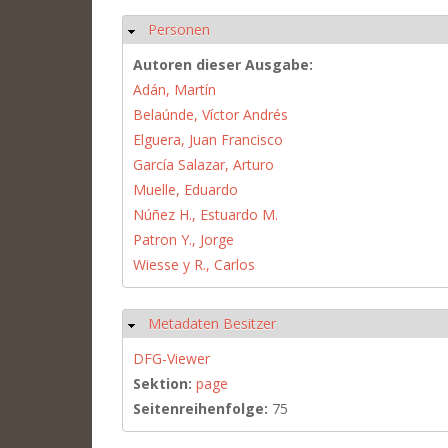
Personen
Ausblenden
Autoren dieser Ausgabe:
Adán, Martín
Belaúnde, Víctor Andrés
Elguera, Juan Francisco
García Salazar, Arturo
Muelle, Eduardo
Núñez H., Estuardo M.
Patron Y., Jorge
Wiesse y R., Carlos
Metadaten Besitzer
Ausblenden
DFG-Viewer
Sektion:
page
Seitenreihenfolge:
75