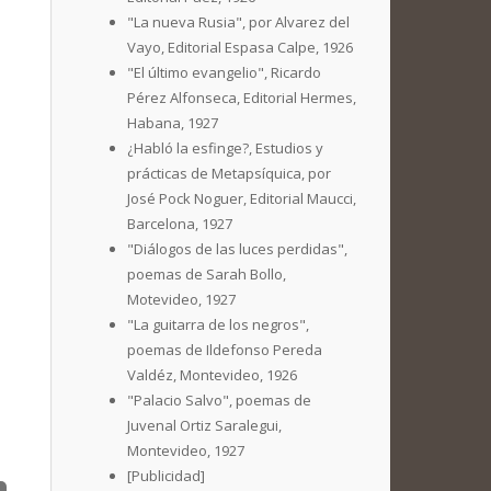
"La nueva Rusia", por Alvarez del
Vayo, Editorial Espasa Calpe, 1926
"El último evangelio", Ricardo
Pérez Alfonseca, Editorial Hermes,
Habana, 1927
¿Habló la esfinge?, Estudios y
prácticas de Metapsíquica, por
José Pock Noguer, Editorial Maucci,
Barcelona, 1927
"Diálogos de las luces perdidas",
poemas de Sarah Bollo,
Motevideo, 1927
"La guitarra de los negros",
poemas de Ildefonso Pereda
Valdéz, Montevideo, 1926
"Palacio Salvo", poemas de
Juvenal Ortiz Saralegui,
Montevideo, 1927
[Publicidad]