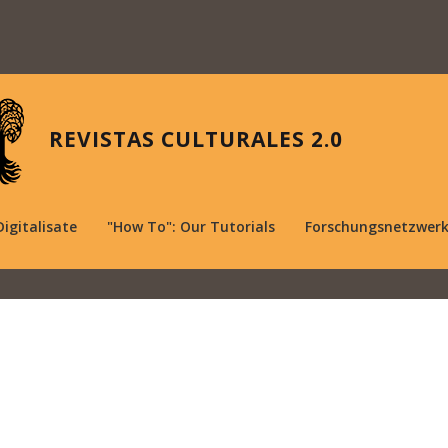
REVISTAS CULTURALES 2.0
Digitalisate
"How To": Our Tutorials
Forschungsnetzwer