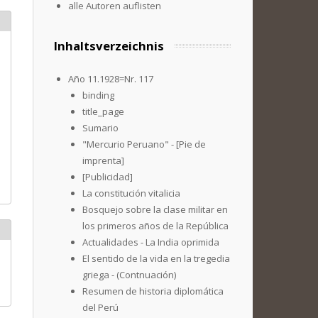
alle Autoren auflisten
Inhaltsverzeichnis
Año 11.1928=Nr. 117
binding
title_page
Sumario
"Mercurio Peruano" - [Pie de
imprenta]
[Publicidad]
La constitución vitalicia
Bosquejo sobre la clase militar en
los primeros años de la República
Actualidades - La India oprimida
El sentido de la vida en la tregedia
griega - (Contnuación)
Resumen de historia diplomática
del Perú