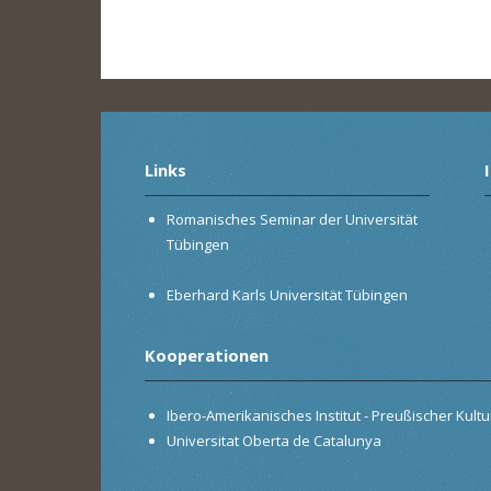
Links
Romanisches Seminar der Universität
Tübingen
Eberhard Karls Universität Tübingen
Kooperationen
Ibero-Amerikanisches Institut - Preußischer Kultur
Universitat Oberta de Catalunya