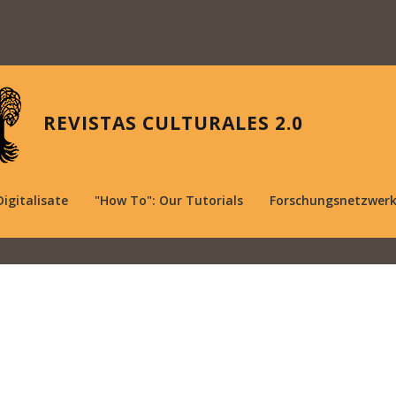
REVISTAS CULTURALES 2.0
Digitalisate
"How To": Our Tutorials
Forschungsnetzwer