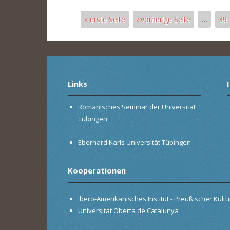
« erste Seite
‹ vorherige Seite
…
39
Seiten
Links
Romanisches Seminar der Universität
Tübingen
Eberhard Karls Universität Tübingen
Kooperationen
Ibero-Amerikanisches Institut - Preußischer Kultur
Universitat Oberta de Catalunya