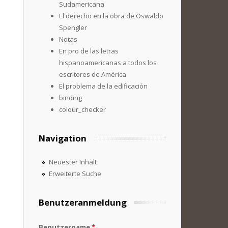
Sudamericana
El derecho en la obra de Oswaldo
Spengler
Notas
En pro de las letras
hispanoamericanas a todos los
escritores de América
El problema de la edificación
binding
colour_checker
Navigation
Neuester Inhalt
Erweiterte Suche
Benutzeranmeldung
Benutzername
*