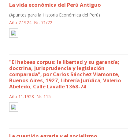
La vida económica del Perú Antiguo
(Apuntes para la Historia Económica del Perú)
Año 7.1924=Nr. 71/72
"El habeas corpus: la libertad y su garantía;
doctrina, jurisprudencia y legislación
comparada", por Carlos Sánchez Viamonte,
Buenos Aires, 1927, Librería Jurídica, Valerio
Abeledo, Calle Lavalle 1368-74
Año 11.1928=Nr. 115
La cuestión agraria y el socialismo