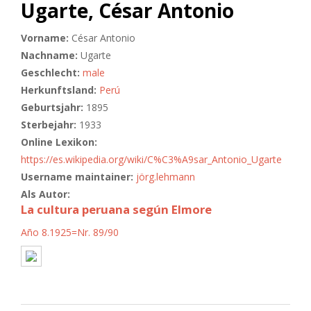
Ugarte, César Antonio
Vorname:
César Antonio
Nachname:
Ugarte
Geschlecht:
male
Herkunftsland:
Perú
Geburtsjahr:
1895
Sterbejahr:
1933
Online Lexikon:
https://es.wikipedia.org/wiki/C%C3%A9sar_Antonio_Ugarte
Username maintainer:
jörg.lehmann
Als Autor:
La cultura peruana según Elmore
Año 8.1925=Nr. 89/90