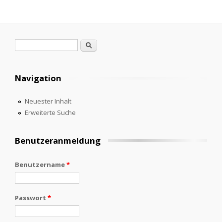
Suchformular
Suche
Navigation
Neuester Inhalt
Erweiterte Suche
Benutzeranmeldung
Benutzername
*
Passwort
*