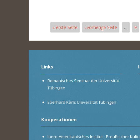
« erste Seite
‹ vorherige Seite
…
9
Seiten
Links
Romanisches Seminar der Universität
Tübingen
Eberhard Karls Universität Tübingen
Kooperationen
Ibero-Amerikanisches Institut - Preußischer Kultur