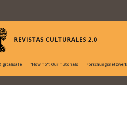
REVISTAS CULTURALES 2.0
Digitalisate
"How To": Our Tutorials
Forschungsnetzwer