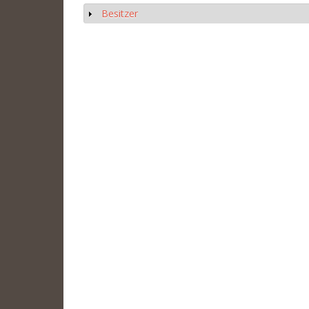
Besitzer
Anzeigen