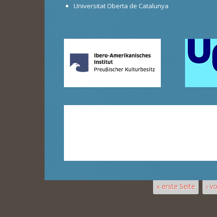
Universitat Oberta de Catalunya
« erste Seite
‹ v