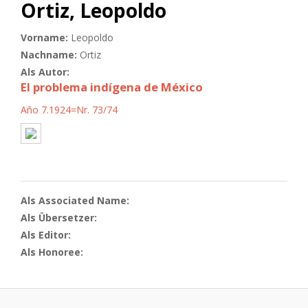
Ortiz, Leopoldo
Vorname:
Leopoldo
Nachname:
Ortiz
Als Autor:
El problema indígena de México
Año 7.1924=Nr. 73/74
Als Associated Name:
Als Übersetzer:
Als Editor:
Als Honoree: