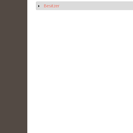
Besitzer
Anzeigen