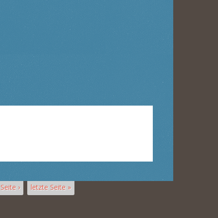
Seite ›
letzte Seite »