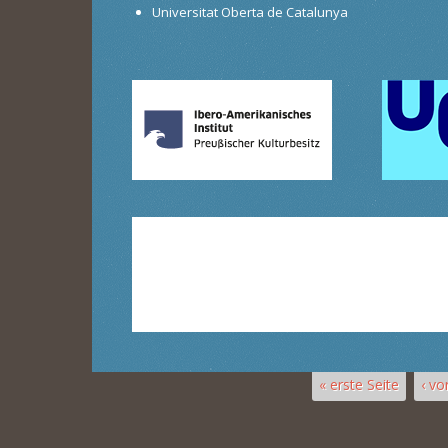
Universitat Oberta de Catalunya
« erste Seite
‹ vo