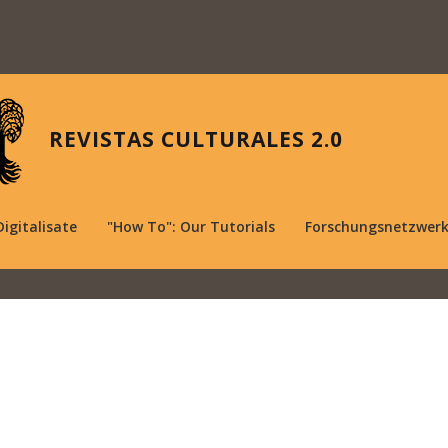
REVISTAS CULTURALES 2.0
Digitalisate
"How To": Our Tutorials
Forschungsnetzwer