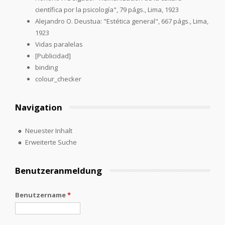
científica por la psicología", 79 págs., Lima, 1923
Alejandro O. Deustua: "Estética general", 667 págs., Lima,
1923
Vidas paralelas
[Publicidad]
binding
colour_checker
Navigation
Neuester Inhalt
Erweiterte Suche
Benutzeranmeldung
Benutzername
*