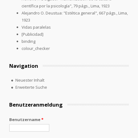
científica por la psicología", 79 págs., Lima, 1923
Alejandro O. Deustua: "Estética general", 667 págs., Lima,
1923
Vidas paralelas
[Publicidad]
binding
colour_checker
Navigation
Neuester Inhalt
Erweiterte Suche
Benutzeranmeldung
Benutzername
*