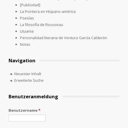
[Publicidad]
La Frontera en Hispano-américa
Poesías
La filosofía de Rousseau
Lituania
Personalidad literaria de Ventura García Calderón
Notas
Navigation
Neuester Inhalt
Erweiterte Suche
Benutzeranmeldung
Benutzername
*