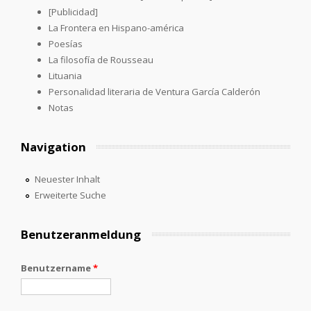
[Publicidad]
La Frontera en Hispano-américa
Poesías
La filosofía de Rousseau
Lituania
Personalidad literaria de Ventura García Calderón
Notas
Navigation
Neuester Inhalt
Erweiterte Suche
Benutzeranmeldung
Benutzername
*