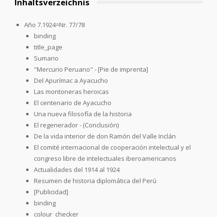
Inhaltsverzeichnis
Año 7.1924=Nr. 77/78
binding
title_page
Sumario
"Mercurio Peruano" - [Pie de imprenta]
Del Apurímac a Ayacucho
Las montoneras heroicas
El centenario de Ayacucho
Una nueva filosofía de la historia
El regenerador - (Conclusión)
De la vida interior de don Ramón del Valle Inclán
El comité internacional de cooperación intelectual y el
congreso libre de intelectuales iberoamericanos
Actualidades del 1914 al 1924
Resumen de historia diplomática del Perú
[Publicidad]
binding
colour_checker