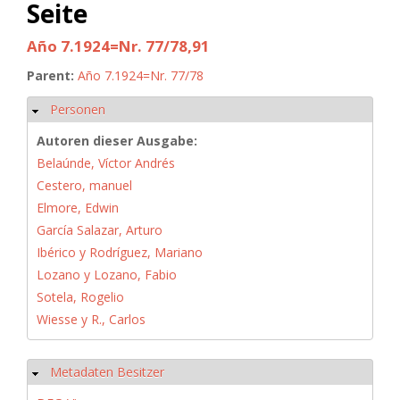
Seite
Año 7.1924=Nr. 77/78,91
Parent:
Año 7.1924=Nr. 77/78
Personen
Ausblenden
Autoren dieser Ausgabe:
Belaúnde, Víctor Andrés
Cestero, manuel
Elmore, Edwin
García Salazar, Arturo
Ibérico y Rodríguez, Mariano
Lozano y Lozano, Fabio
Sotela, Rogelio
Wiesse y R., Carlos
Metadaten Besitzer
Ausblenden