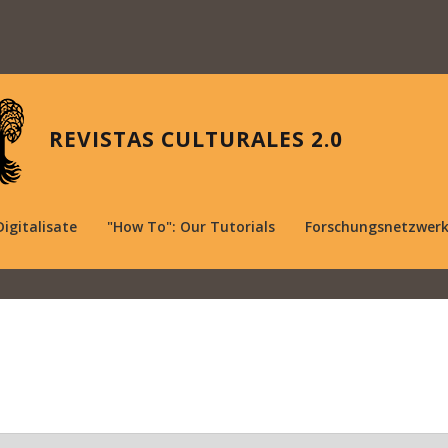
REVISTAS CULTURALES 2.0
Digitalisate
"How To": Our Tutorials
Forschungsnetzwer