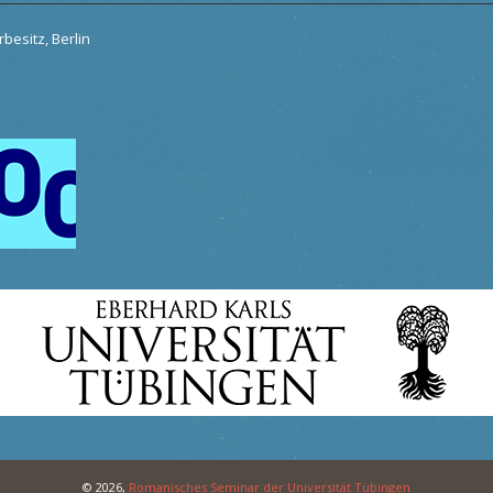
besitz, Berlin
© 2026,
Romanisches Seminar der Universität Tübingen