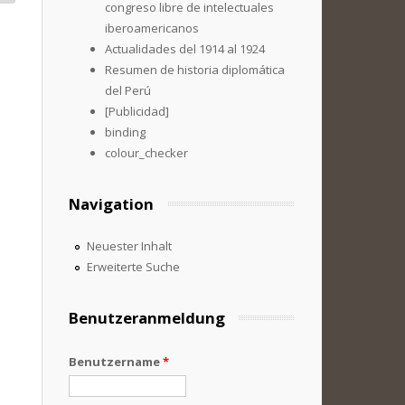
congreso libre de intelectuales
iberoamericanos
Actualidades del 1914 al 1924
Resumen de historia diplomática
del Perú
[Publicidad]
binding
colour_checker
Navigation
Neuester Inhalt
Erweiterte Suche
Benutzeranmeldung
Benutzername
*