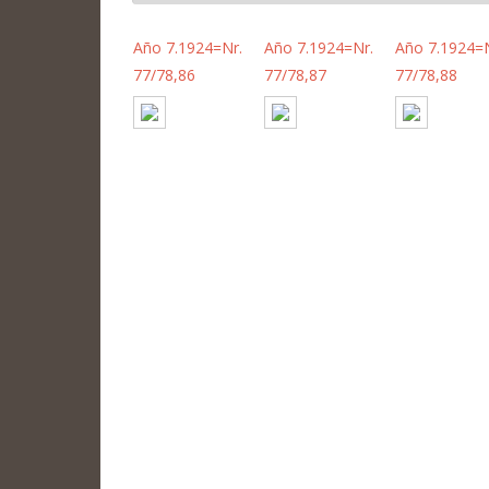
Año 7.1924=Nr.
Año 7.1924=Nr.
Año 7.1924=N
77/78,86
77/78,87
77/78,88