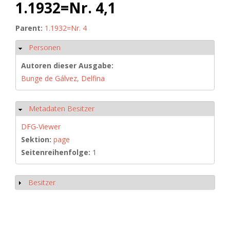
1.1932=Nr. 4,1
Parent:
1.1932=Nr. 4
Personen
Ausblenden
Autoren dieser Ausgabe:
Bunge de Gálvez, Delfina
Metadaten Besitzer
Ausblenden
DFG-Viewer
Sektion:
page
Seitenreihenfolge:
1
Besitzer
Anzeigen