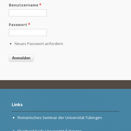
Benutzername
*
Passwort
*
Neues Passwort anfordern
Links
Romanisches Seminar der Universität Tübingen
Eberhard Karls Universität Tübingen