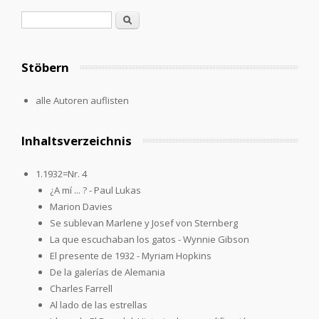
Suchformular
Suche
Stöbern
alle Autoren auflisten
Inhaltsverzeichnis
1.1932=Nr. 4
¿A mí ... ? - Paul Lukas
Marion Davies
Se sublevan Marlene y Josef von Sternberg
La que escuchaban los gatos - Wynnie Gibson
El presente de 1932 - Myriam Hopkins
De la galerías de Alemania
Charles Farrell
Al lado de las estrellas