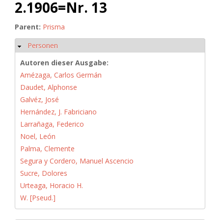
2.1906=Nr. 13
Parent:
Prisma
Personen
Ausblenden
Autoren dieser Ausgabe:
Amézaga, Carlos Germán
Daudet, Alphonse
Galvéz, José
Hernández, J. Fabriciano
Larrañaga, Federico
Noel, León
Palma, Clemente
Segura y Cordero, Manuel Ascencio
Sucre, Dolores
Urteaga, Horacio H.
W. [Pseud.]