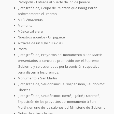
Petrópolis - Entrada al puerto de Río de Janiero
[Fotografía de] Grupo de Pelotaris que inaugurarán
próximamente el Frontón
Al río Amazonas
Memento
Música callejera
Nuestros abuelos - Un juguete
A través de un siglo 1806-1906
Postal
[Fotografía de] Proyectos del monumento á San Martín
presentados al concurso promovido por el Supremo
Gobierno y seleccionados por la comisión respectiva
para discernir los premios.
Monumento a San Martín
[Fotografía de] Seudónimo: Bel sol peruano, Seudónimo:
Libertas
[Fotografía de] Seudónimo: Liberté, Egalité, Fraternité,
Exposición de los proyectos del monumento á San
Martín, en uno de los salones del Ministerio de Gobierno
Notas de artes y letras