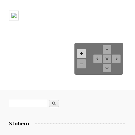
Suchformular
Suche
Stöbern