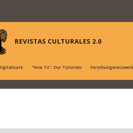
REVISTAS CULTURALES 2.0
Digitalisate
"How To": Our Tutorials
Forschungsnetzwer