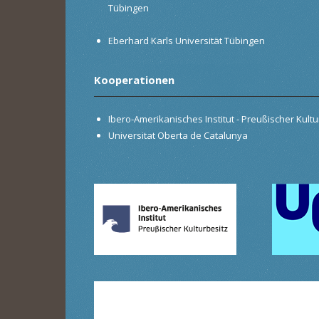
Tübingen
Eberhard Karls Universität Tübingen
Kooperationen
Ibero-Amerikanisches Institut - Preußischer Kultur
Universitat Oberta de Catalunya