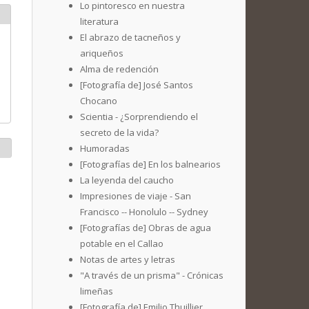
Lo pintoresco en nuestra
literatura
El abrazo de tacneños y
ariqueños
Alma de redención
[Fotografía de] José Santos
Chocano
Scientia - ¿Sorprendiendo el
secreto de la vida?
Humoradas
[Fotografías de] En los balnearios
La leyenda del caucho
Impresiones de viaje - San
Francisco -- Honolulo -- Sydney
[Fotografías de] Obras de agua
potable en el Callao
Notas de artes y letras
"A través de un prisma" - Crónicas
limeñas
[Fotografía de] Emilio Thuillier