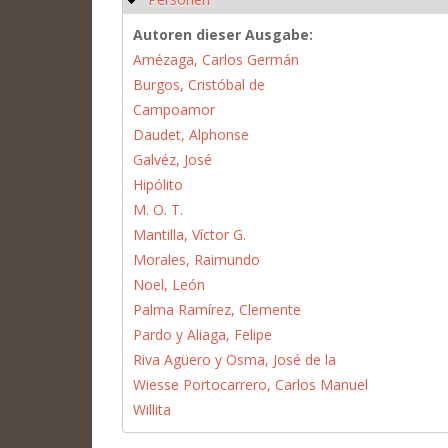
Autoren dieser Ausgabe:
Amézaga, Carlos Germán
Burgos, Cristóbal de
Campoamor
Daudet, Alphonse
Galvéz, José
Hipólito
M. O. T.
Mantilla, Víctor G.
Morales, Raimundo
Noel, León
Palma Ramírez, Clemente
Pardo y Aliaga, Felipe
Riva Agüero y Osma, José de la
Wiesse Portocarrero, Carlos Manuel
Willita