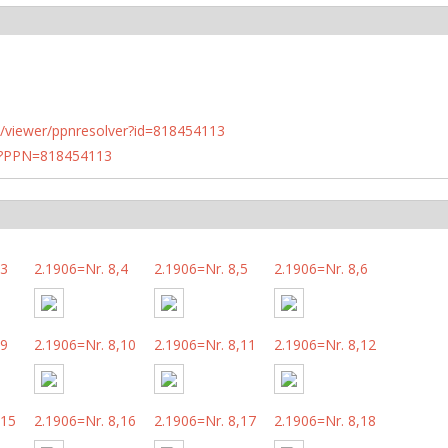
n.de/viewer/ppnresolver?id=818454113
PN?PPN=818454113
,3
2.1906=Nr. 8,4
2.1906=Nr. 8,5
2.1906=Nr. 8,6
,9
2.1906=Nr. 8,10
2.1906=Nr. 8,11
2.1906=Nr. 8,12
,15
2.1906=Nr. 8,16
2.1906=Nr. 8,17
2.1906=Nr. 8,18