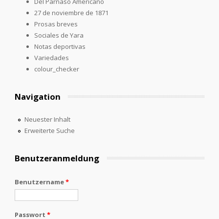
Del Parnaso Americano
27 de noviembre de 1871
Prosas breves
Sociales de Yara
Notas deportivas
Variedades
colour_checker
Navigation
Neuester Inhalt
Erweiterte Suche
Benutzeranmeldung
Benutzername
*
Passwort
*