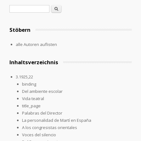
Suchformular
Suche
Stöbern
alle Autoren auflisten
Inhaltsverzeichnis
3.1925,22
binding
Del ambiente escolar
Vida teatral
title_page
Palabras del Director
La personalidad de Martí en España
A los congresistas orientales
Voces del silencio