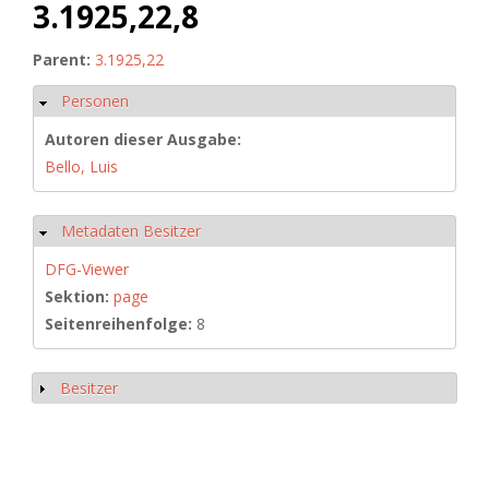
3.1925,22,8
Parent:
3.1925,22
Personen
Ausblenden
Autoren dieser Ausgabe:
Bello, Luis
Metadaten Besitzer
Ausblenden
DFG-Viewer
Sektion:
page
Seitenreihenfolge:
8
Besitzer
Anzeigen