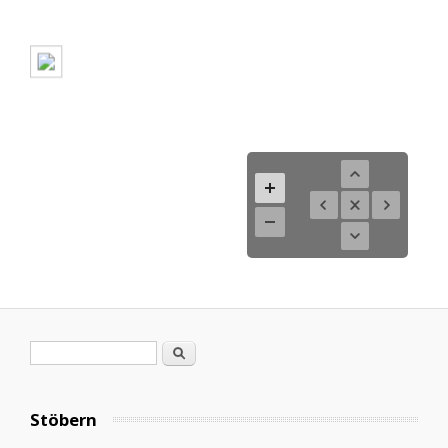
Suchformular
Suche
Stöbern