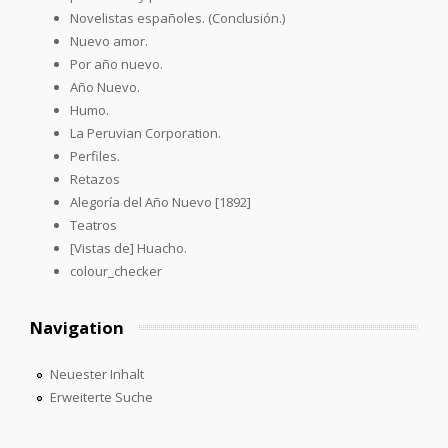
Novelistas españoles. (Conclusión.)
Nuevo amor.
Por año nuevo.
Año Nuevo.
Humo.
La Peruvian Corporation.
Perfiles.
Retazos
Alegoría del Año Nuevo [1892]
Teatros
[Vistas de] Huacho.
colour_checker
Navigation
Neuester Inhalt
Erweiterte Suche