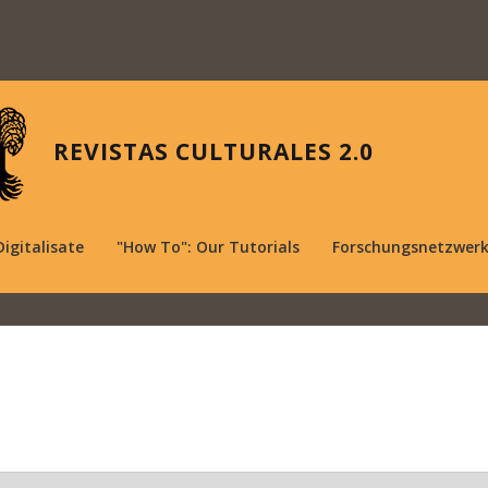
REVISTAS CULTURALES 2.0
Digitalisate
"How To": Our Tutorials
Forschungsnetzwer