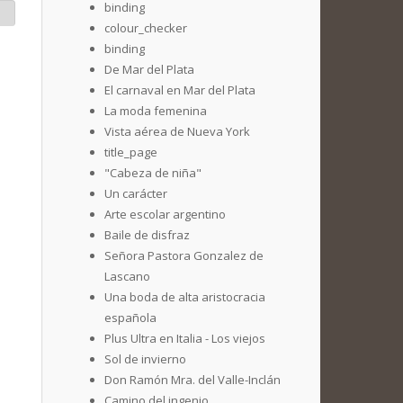
binding
colour_checker
binding
De Mar del Plata
El carnaval en Mar del Plata
La moda femenina
Vista aérea de Nueva York
title_page
"Cabeza de niña"
Un carácter
Arte escolar argentino
Baile de disfraz
Señora Pastora Gonzalez de
Lascano
Una boda de alta aristocracia
española
Plus Ultra en Italia - Los viejos
Sol de invierno
Don Ramón Mra. del Valle-Inclán
Camino del ingenio