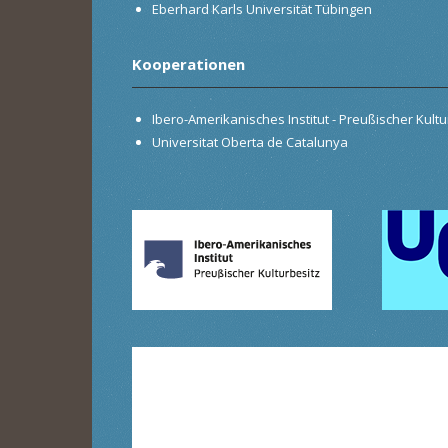
Eberhard Karls Universität Tübingen
Kooperationen
Ibero-Amerikanisches Institut - Preußischer Kultur
Universitat Oberta de Catalunya