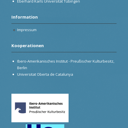
Eberhard Karls Universität Tübingen
Information
Impressum
Kooperationen
Ibero-Amerikanisches Institut - Preußischer Kulturbesitz,
Berlin
Universitat Oberta de Catalunya