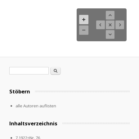
Suchformular
Suche
Stöbern
alle Autoren auflisten
Inhaltsverzeichnis
7.1922=Nr. 76