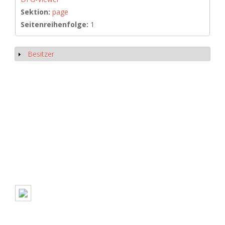
Sektion:
page
Seitenreihenfolge:
1
Besitzer
Anzeigen