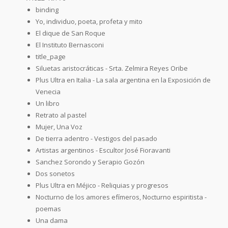
binding
Yo, individuo, poeta, profeta y mito
El dique de San Roque
El Instituto Bernasconi
title_page
Siluetas aristocráticas - Srta. Zelmira Reyes Oribe
Plus Ultra en Italia - La sala argentina en la Exposición de
Venecia
Un libro
Retrato al pastel
Mujer, Una Voz
De tierra adentro - Vestigos del pasado
Artistas argentinos - Escultor José Fioravanti
Sanchez Sorondo y Serapio Gozón
Dos sonetos
Plus Ultra en Méjico - Reliquias y progresos
Nocturno de los amores efímeros, Nocturno espiritista -
poemas
Una dama