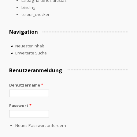
La página de los artistas
binding
colour_checker
Navigation
Neuester Inhalt
Erweiterte Suche
Benutzeranmeldung
Benutzername
*
Passwort
*
Neues Passwort anfordern