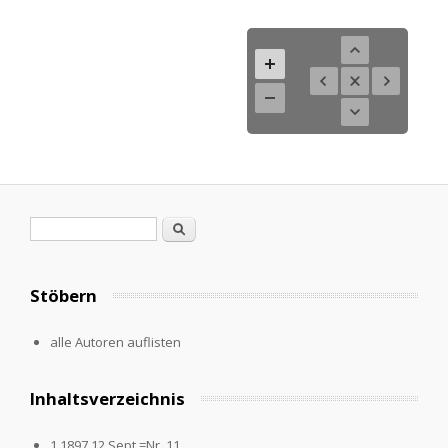
Suchformular
Suche
Stöbern
alle Autoren auflisten
Inhaltsverzeichnis
1.1897,12.Sept.=Nr. 11