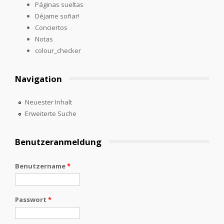
Páginas sueltas
Déjame soñar!
Conciertos
Notas
colour_checker
Navigation
Neuester Inhalt
Erweiterte Suche
Benutzeranmeldung
Benutzername
*
Passwort
*