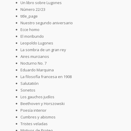
Un libro sobre Lugones
Número 22/23
title_page
Nuestro segundo aniversario
Ecce homo
El moribundo
Leopoldo Lugones
La sombra de un gran rey
Aires murcianos
Nocturno No. 7
Eduardo Marquina
La filosofía francesa en 1908
Salutatión
Sonetos
Los gauchos judíos
Beethoven y Horszowski
Poesía interior
Cumbres y abismos
Tristes veladas
Motivos de Proteo