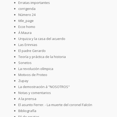
Erratas importantes
corrigenda
Número 24
title_page
Ecce homo
Á Maura
Urquiza y la casa del acuerdo
Las Erinnias
El padre Gerardo
Teoría y práctica de la historia
Sonetos
La revolución olímpica
Motivos de Proteo
Zupay
La demostración á "NOSOTROS"
Notas y comentarios
A la prensa
El asunto Ferrer. - La muerte del coronel Falcón
Bibliografía
Fé de erratas