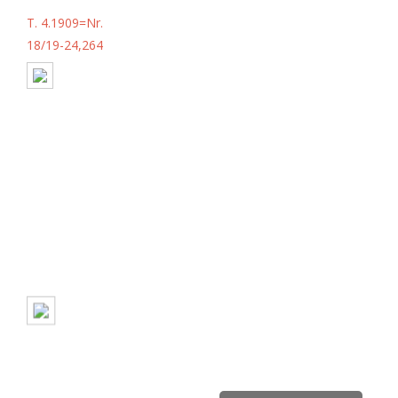
T. 4.1909=Nr.
18/19-24,264