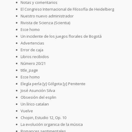
Notas y comentarios
El Congreso Internacional de Filosofía de Heidelberg
Nuestro nuevo administrador
Rivista de Scienza (Scientia)
Ecce homo
Un incidente de los juegos florales de Bogotá
Advertencias
Error de caja
Libros recibidos
Número 20/21
title_page
Ecce homo
Elegía perla [y] Gólgota [y] Penitente
José Asunción Silva
Obsesión del esplin
Un lírico catalan
Vuelve
Chopin, Estudio 12, Op. 10
La evolución organica de la música
Romances sentimentales