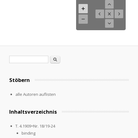
Suchformular
Suche
Stöbern
alle Autoren auflisten
Inhaltsverzeichnis
T. 4.1909=Nr. 18/19-24
binding