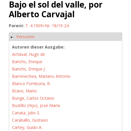
Bajo el sol del valle, por
Alberto Carvajal
Parent:
T. 4.1909=Nr. 18/19-24
Personen
Ausblenden
Autoren dieser Ausgabe:
Achával, Hugo de
Banchs, Enrique
Banchs, Enrique J.
Barrenechea, Mariano Antonio
Blanco Fombona, R.
Bravo, Mario
Bunge, Carlos Octavio
Bustillo (Hijo), José María
Canata, Julio S.
Caraballo, Gustavo
Cartey, Guido A.