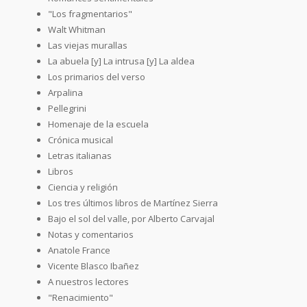
"Los fragmentarios"
Walt Whitman
Las viejas murallas
La abuela [y] La intrusa [y] La aldea
Los primarios del verso
Arpalina
Pellegrini
Homenaje de la escuela
Crónica musical
Letras italianas
Libros
Ciencia y religión
Los tres últimos libros de Martínez Sierra
Bajo el sol del valle, por Alberto Carvajal
Notas y comentarios
Anatole France
Vicente Blasco Ibañez
A nuestros lectores
"Renacimiento"