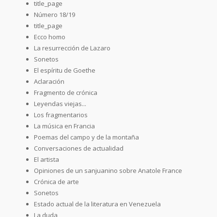
title_page
Número 18/19
title_page
Ecco homo
La resurrección de Lazaro
Sonetos
El espíritu de Goethe
Aclaración
Fragmento de crónica
Leyendas viejas...
Los fragmentarios
La música en Francia
Poemas del campo y de la montaña
Conversaciones de actualidad
El artista
Opiniones de un sanjuanino sobre Anatole France
Crónica de arte
Sonetos
Estado actual de la literatura en Venezuela
La duda