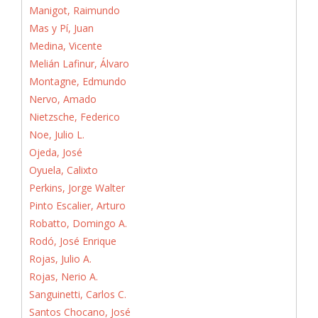
Manigot, Raimundo
Mas y Pí, Juan
Medina, Vicente
Melián Lafinur, Álvaro
Montagne, Edmundo
Nervo, Amado
Nietzsche, Federico
Noe, Julio L.
Ojeda, José
Oyuela, Calixto
Perkins, Jorge Walter
Pinto Escalier, Arturo
Robatto, Domingo A.
Rodó, José Enrique
Rojas, Julio A.
Rojas, Nerio A.
Sanguinetti, Carlos C.
Santos Chocano, José