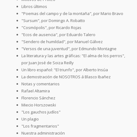
Libros últimos
"Poemas del campo y de la montaña", por Mario Bravo
"Sursum", por Domingo A. Robatto
"Cosmópolis", por Ricardo Rojas
"Ecos de ausencia", por Eduardo Talero
"Sendero de humildad", por Manuel Gálvez
"Versos de una juventud", por Edmundo Montagne
La literatura y las artes gráficas: "El alma de los perros",
por Juan José de Soiza Reilly
Un libro español: "El triunfo", por Alberto Insúa
La demostración de NOSOTROS á Blasco Ibañez
Notas y comentarios
Rafael Altamira
Florencio Sánchez
Miecio Horszowski
"Los gauchos judíos"
Un plagio
"Los fragmentarios"
Nuestra administración