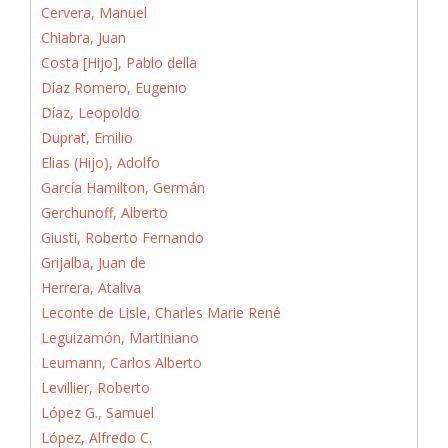
Cervera, Manuel
Chiabra, Juan
Costa [Hijo], Pablo della
Díaz Romero, Eugenio
Díaz, Leopoldo
Duprat, Emilio
Elias (Hijo), Adolfo
García Hamilton, Germán
Gerchunoff, Alberto
Giusti, Roberto Fernando
Grijalba, Juan de
Herrera, Ataliva
Leconte de Lisle, Charles Marie René
Leguizamón, Martiniano
Leumann, Carlos Alberto
Levillier, Roberto
López G., Samuel
López, Alfredo C.