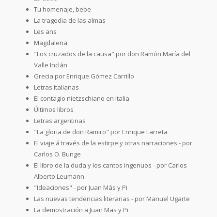
Tu homenaje, bebe
La tragedia de las almas
Les ans
Magdalena
"Los cruzados de la causa" por don Ramón María del
Valle Inclán
Grecia por Enrique Gómez Carrillo
Letras italianas
El contagio nietzschiano en Italia
Últimos libros
Letras argentinas
"La gloria de don Ramiro" por Enrique Larreta
El viaje á través de la estirpe y otras narraciones - por
Carlos O. Bunge
El libro de la duda y los cantos ingenuos - por Carlos
Alberto Leumann
"Ideaciones" - por Juan Más y Pi
Las nuevas tendencias literarias - por Manuel Ugarte
La demostración a Juan Mas y Pi