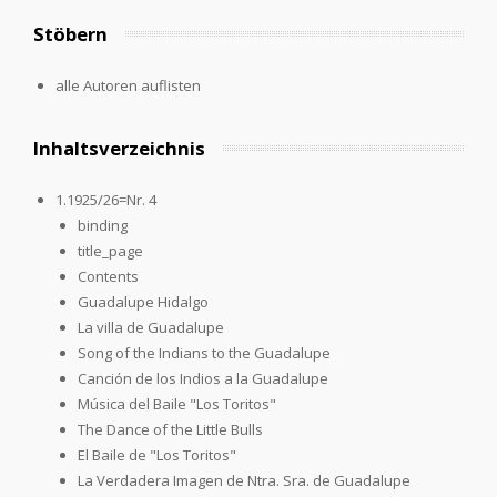
Stöbern
alle Autoren auflisten
Inhaltsverzeichnis
1.1925/26=Nr. 4
binding
title_page
Contents
Guadalupe Hidalgo
La villa de Guadalupe
Song of the Indians to the Guadalupe
Canción de los Indios a la Guadalupe
Música del Baile "Los Toritos"
The Dance of the Little Bulls
El Baile de "Los Toritos"
La Verdadera Imagen de Ntra. Sra. de Guadalupe