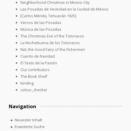
Neighborhood Christmas in Mexico City
Las Posadas de Vecindad en la Ciudad de México
[Carlos Mérida, Tehuacán 1925]
Versos de las Posadas
Música de las Posadas
The Christmas Eve of the Totonacos
La Nochebuena de los Totonacos
Nel, the Good Fairy of the Fishermen
Cuento de Navidad
El Texto de la Pasión
Our contributors
The Book Shelf
binding
colour_checker
Navigation
Neuester Inhalt
Erweiterte Suche