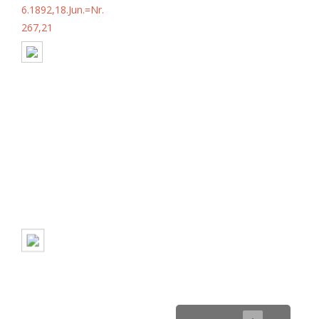
6.1892,18.Jun.=Nr.
267,21