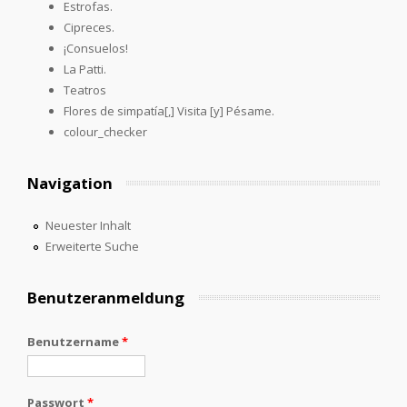
Estrofas.
Cipreces.
¡Consuelos!
La Patti.
Teatros
Flores de simpatía[,] Visita [y] Pésame.
colour_checker
Navigation
Neuester Inhalt
Erweiterte Suche
Benutzeranmeldung
Benutzername
*
Passwort
*