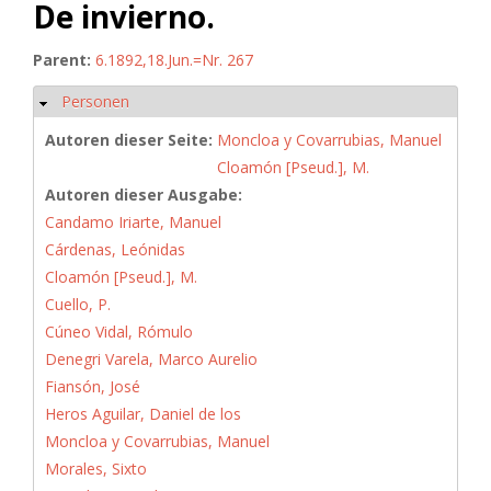
De invierno.
Parent:
6.1892,18.Jun.=Nr. 267
Personen
Ausblenden
Autoren dieser Seite:
Moncloa y Covarrubias, Manuel
Cloamón [Pseud.], M.
Autoren dieser Ausgabe:
Candamo Iriarte, Manuel
Cárdenas, Leónidas
Cloamón [Pseud.], M.
Cuello, P.
Cúneo Vidal, Rómulo
Denegri Varela, Marco Aurelio
Fiansón, José
Heros Aguilar, Daniel de los
Moncloa y Covarrubias, Manuel
Morales, Sixto