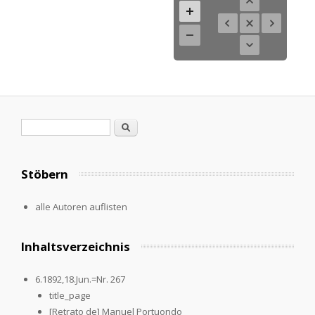
Suchformular
Suche
Stöbern
alle Autoren auflisten
Inhaltsverzeichnis
6.1892,18.Jun.=Nr. 267
title_page
[Retrato de] Manuel Portuondo