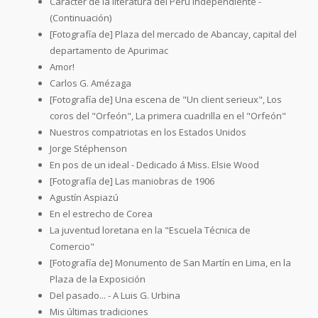
Carácter de la literatura del Perú independiente -
(Continuación)
[Fotografía de] Plaza del mercado de Abancay, capital del
departamento de Apurimac
Amor!
Carlos G. Amézaga
[Fotografía de] Una escena de "Un client serieux", Los
coros del "Orfeón", La primera cuadrilla en el "Orfeón"
Nuestros compatriotas en los Estados Unidos
Jorge Stéphenson
En pos de un ideal - Dedicado á Miss. Elsie Wood
[Fotografía de] Las maniobras de 1906
Agustín Aspiazú
En el estrecho de Corea
La juventud loretana en la "Escuela Técnica de
Comercio"
[Fotografía de] Monumento de San Martín en Lima, en la
Plaza de la Exposición
Del pasado... - A Luis G. Urbina
Mis últimas tradiciones