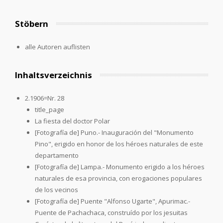
Stöbern
alle Autoren auflisten
Inhaltsverzeichnis
2.1906=Nr. 28
title_page
La fiesta del doctor Polar
[Fotografía de] Puno.- Inauguración del "Monumento
Pino", erigido en honor de los héroes naturales de este
departamento
[Fotografía de] Lampa.- Monumento erigido a los héroes
naturales de esa provincia, con erogaciones populares
de los vecinos
[Fotografía de] Puente "Alfonso Ugarte", Apurimac.-
Puente de Pachachaca, construído por los jesuitas