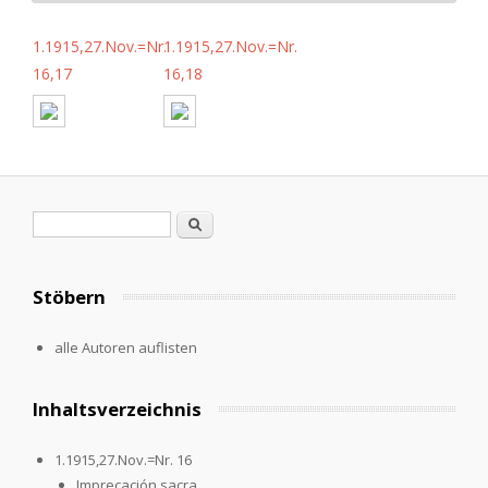
1.1915,27.Nov.=Nr.
1.1915,27.Nov.=Nr.
16,17
16,18
Suchformular
Suche
Stöbern
alle Autoren auflisten
Inhaltsverzeichnis
1.1915,27.Nov.=Nr. 16
Imprecación sacra