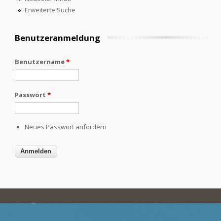
Erweiterte Suche
Benutzeranmeldung
Benutzername
*
Passwort
*
Neues Passwort anfordern