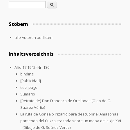
Suchformular
Suche
Stöbern
alle Autoren auflisten
Inhaltsverzeichnis
Año 17.1942=Nr. 180
binding
[Publicidad]
title_page
Sumario
[Retrato de] Don Francisco de Orellana - (Oleo de G.
Suárez Vértiz)
La ruta de Gonzalo Pizarro para descubrir el Amazonas,
partiendo del Cuzco, trazada sobre un mapa del siglo XVI
- (Dibujo de G. Suárez Vértiz)