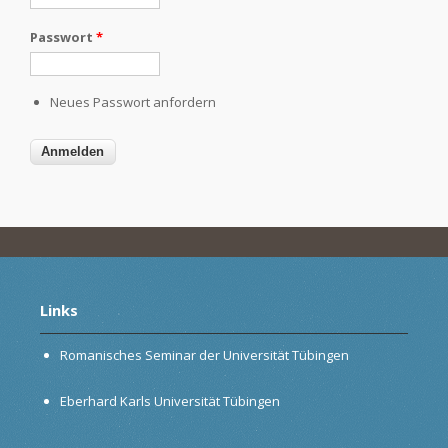
Passwort
*
Neues Passwort anfordern
Links
Romanisches Seminar der Universität Tübingen
Eberhard Karls Universität Tübingen