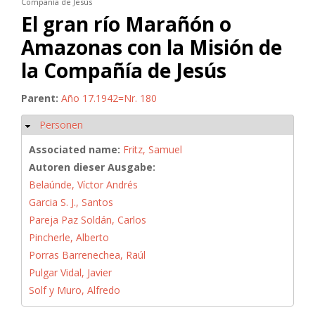
Compañía de Jesús
El gran río Marañón o
Amazonas con la Misión de
la Compañía de Jesús
Parent:
Año 17.1942=Nr. 180
Personen
Ausblenden
Associated name:
Fritz, Samuel
Autoren dieser Ausgabe:
Belaúnde, Víctor Andrés
Garcia S. J., Santos
Pareja Paz Soldán, Carlos
Pincherle, Alberto
Porras Barrenechea, Raúl
Pulgar Vidal, Javier
Solf y Muro, Alfredo