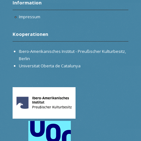
Information
Impressum
Kooperationen
Ibero-Amerikanisches Institut - Preußischer Kulturbesitz,
Berlin
Universitat Oberta de Catalunya