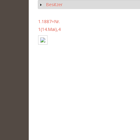
Besitzer
Anzeigen
1.1887=Nr.
1(14.Mai),4