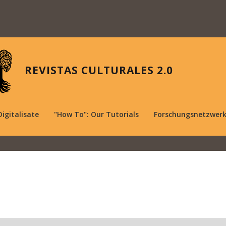
REVISTAS CULTURALES 2.0
Digitalisate
"How To": Our Tutorials
Forschungsnetzwer