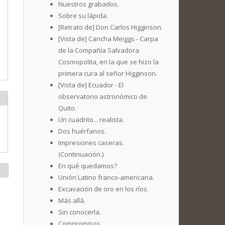
Nuestros grabados.
Sobre su lápida.
[Retrato de] Don Carlos Higginson.
[Vista de] Cancha Meiggs - Carpa
de la Compañía Salvadora
Cosmopolita, en la que se hizo la
primera cura al señor Higginson.
[Vista de] Ecuador - El
observatorio astronómico de
Quito.
Un cuadrito... realista.
Dos huérfanos.
Impresiones caseras.
(Continuación.)
En qué quedamos?
Unión Latino franco-americana.
Excavación de oro en los ríos.
Más allá.
Sin conocerla.
Compromisos.