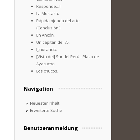
Responde...!!
La Mostaza.
Rápida ojeada del arte.
(Conclusión.)
En Ancón.
Un capitán del 75.
Ignorancia.
[Vista del] Sur del Perú - Plaza de
Ayacucho.
Los chucos.
Navigation
Neuester Inhalt
Erweiterte Suche
Benutzeranmeldung