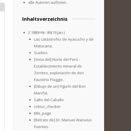
alle Autoren auflisten
Inhaltsverzeichnis
2.1889=Nr. 89(19.Jan.)
Las catástrofes de Ayacucho y de
Matucana.
Sueltos.
[Vista del] Norte del Perú -
Establecimiento mineral de
Zorritos, explotación de don
Faustino Piaggio.
[Dibujo de un] Figurín del Bon
Marché.
Salto del Caballo.
colour_checker
title_page
[Retrato de] Dr. Manuel Atanasio
Fuentes.