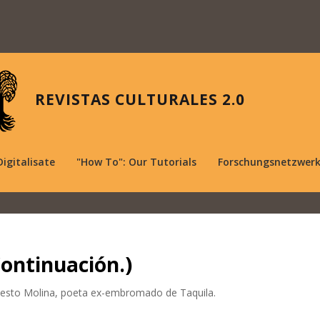
REVISTAS CULTURALES 2.0
Digitalisate
"How To": Our Tutorials
Forschungsnetzwer
Continuación.)
odesto Molina, poeta ex-embromado de Taquila.