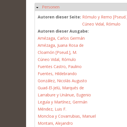
Personen
Ausblenden
Autoren dieser Seite:
Rómulo y Remo [Pseud.
Cúneo Vidal, Rómulo
Autoren dieser Ausgabe:
Amézaga, Carlos Germán
Amézaga, Juana Rosa de
Cloamón [Pseud.], M.
Cúneo Vidal, Rómulo
Fuentes Castro, Paulino
Fuentes, Hildebrando
González, Nicolás Augusto
Guad-El-Jelú, Marqués de
Larrabure y Unánue, Eugenio
Leguía y Martínez, Germán
Méndez, Luis F.
Moncloa y Covarrubias, Manuel
Montani, Alejandro