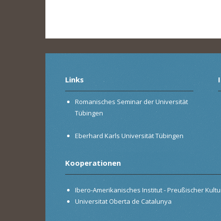
Links
Romanisches Seminar der Universität
Tübingen
Eberhard Karls Universität Tübingen
Kooperationen
Ibero-Amerikanisches Institut - Preußischer Kultur
Universitat Oberta de Catalunya