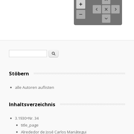
Suchformular
Suche
Stöbern
alle Autoren auflisten
Inhaltsverzeichnis
3.1930=Nr. 34
title_page
Alrededor de José Carlos Mariátegui