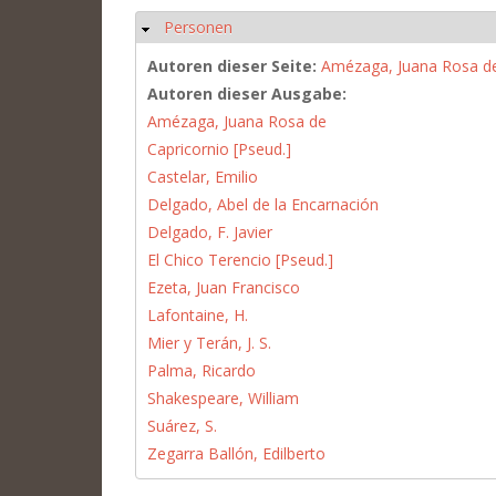
Personen
Ausblenden
Autoren dieser Seite:
Amézaga, Juana Rosa d
Autoren dieser Ausgabe:
Amézaga, Juana Rosa de
Capricornio [Pseud.]
Castelar, Emilio
Delgado, Abel de la Encarnación
Delgado, F. Javier
El Chico Terencio [Pseud.]
Ezeta, Juan Francisco
Lafontaine, H.
Mier y Terán, J. S.
Palma, Ricardo
Shakespeare, William
Suárez, S.
Zegarra Ballón, Edilberto