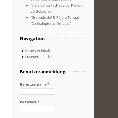
[Vista de] La Fachada del Palacio
de Gobierno.
[Grabado de] El Pájaro Tunqui
(Cephalopterus Ornatus.)
Navigation
Neuester Inhalt
Erweiterte Suche
Benutzeranmeldung
Benutzername
*
Passwort
*