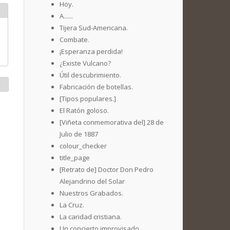
Hoy.
A......
Tijera Sud-Americana.
Combate.
¡Esperanza perdida!
¿Existe Vulcano?
Útil descubrimiento.
Fabricación de botellas.
[Tipos populares.]
El Ratón goloso.
[Viñeta conmemorativa del] 28 de
Julio de 1887
colour_checker
title_page
[Retrato de] Doctor Don Pedro
Alejandrino del Solar
Nuestros Grabados.
La Cruz.
La caridad cristiana.
Un concierto improvisado.