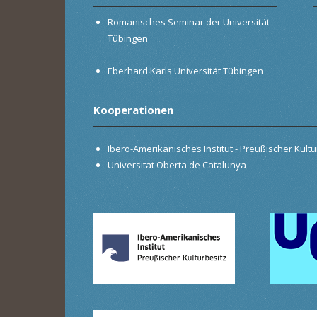
Romanisches Seminar der Universität
Tübingen
Eberhard Karls Universität Tübingen
Kooperationen
Ibero-Amerikanisches Institut - Preußischer Kultur
Universitat Oberta de Catalunya