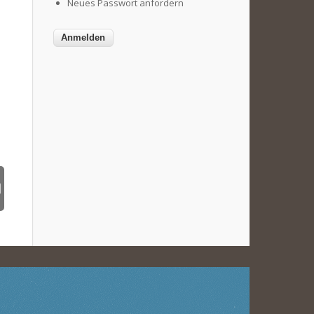
Neues Passwort anfordern