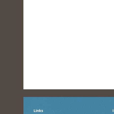
Links