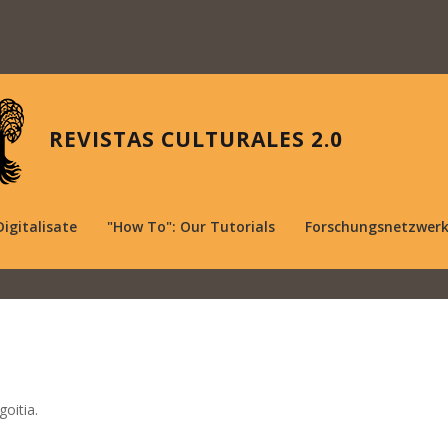
REVISTAS CULTURALES 2.0
Digitalisate
"How To": Our Tutorials
Forschungsnetzwer
oitia.