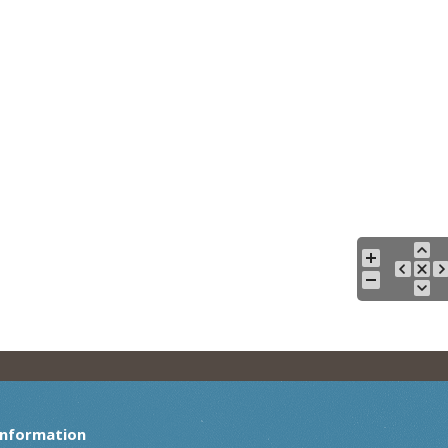
Information