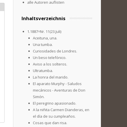
alle Autoren auflisten
Inhaltsverzeichnis
1.1887=Nr. 11(23.Juli)
Aceituna, una.
Una tumba.
Curiosidades de Londres.
Un beso telefónico.
Aviso a los solteros.
Ultratumba.
La honra del marido.
El aparato Murphy - Saludos
mecánicos - Aventuras de Don
Simón.
El peregrino apasionado.
A la niñita Carmen Dianderas, en
el día de su cumpleaños.
Cosas que dan risa.