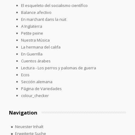
El esqueleto del socialismo científico
Balance afectivo
En marchant dans la nuit
A Inglaterra
Petite peine
Nuestra Música
La hermana del califa
En Guerrilla
Cuentos árabes
Lectura - Los perros y palomas de guerra
Ecos
Sección alemana
Página de Variedades
colour_checker
Navigation
Neuester Inhalt
Erweiterte Suche