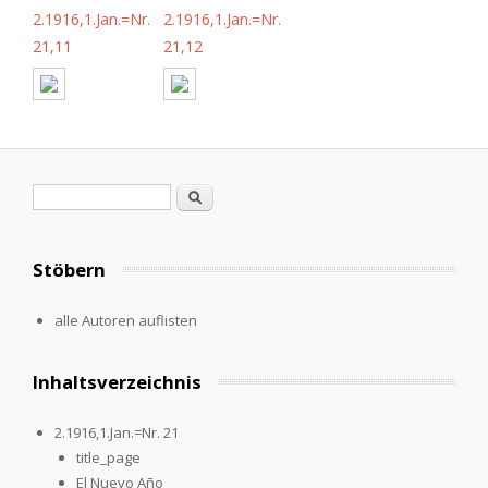
2.1916,1.Jan.=Nr.
2.1916,1.Jan.=Nr.
21,11
21,12
Suchformular
Suche
Stöbern
alle Autoren auflisten
Inhaltsverzeichnis
2.1916,1.Jan.=Nr. 21
title_page
El Nuevo Año