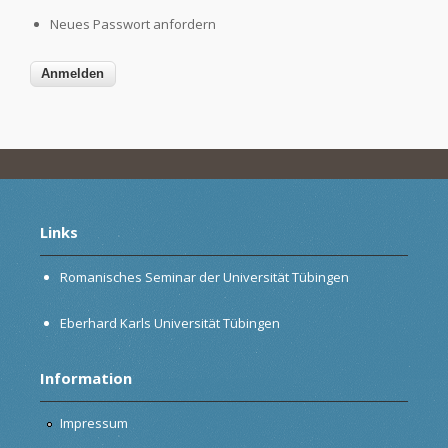
Neues Passwort anfordern
Links
Romanisches Seminar der Universität Tübingen
Eberhard Karls Universität Tübingen
Information
Impressum