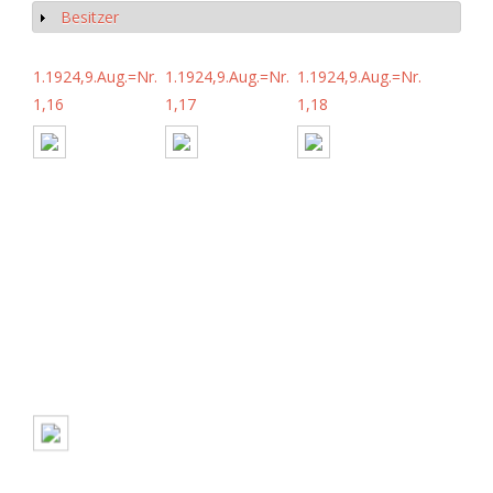
Besitzer
Anzeigen
1.1924,9.Aug.=Nr.
1.1924,9.Aug.=Nr.
1.1924,9.Aug.=Nr.
1,16
1,17
1,18